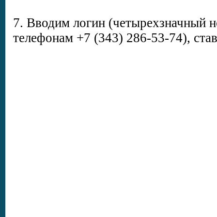
7. Вводим логин (четырехзначный н
телефонам +7 (343) 286-53-74), ста