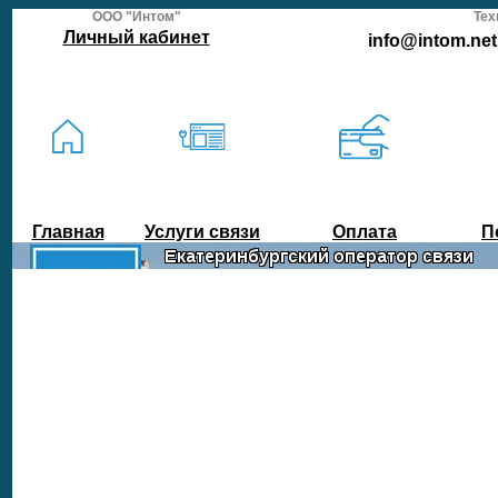
ООО "Интом"
Тех
Личный кабинет
info@intom.net 
Главная
Услуги связи
Оплата
П